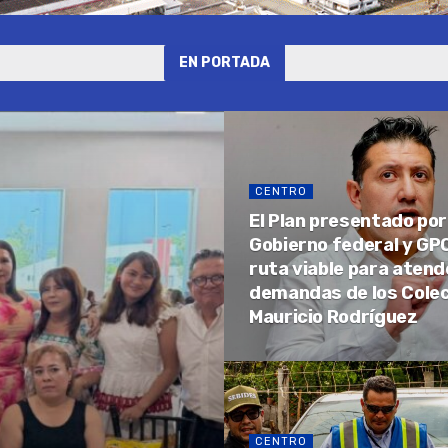
EN PORTADA
CENTRO
El Plan presentado por
Gobierno federal y GPO
ruta viable para atend
demandas de los Colec
Mauricio Rodríguez
CENTRO