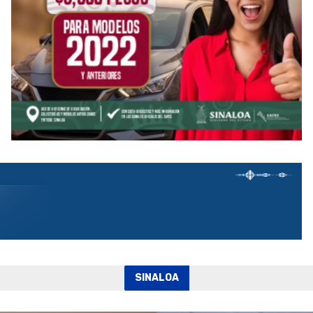
SINALOA