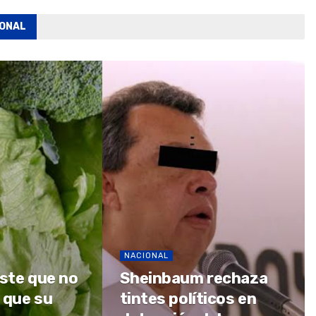
IONAL
NACIONAL
iste que no
Sheinbaum rechaza
 que su
tintes políticos en