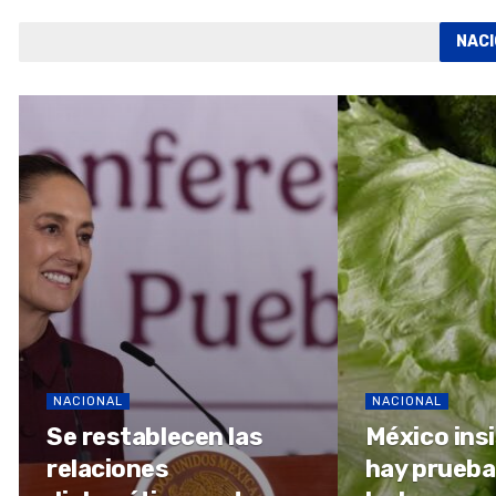
NAC
NACIONAL
NACIONAL
Se restablecen las
México ins
relaciones
hay prueba