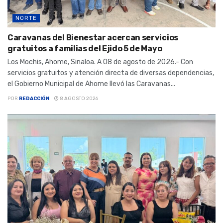
NORTE
Caravanas del Bienestar acercan servicios
gratuitos a familias del Ejido 5 de Mayo
Los Mochis, Ahome, Sinaloa. A 08 de agosto de 2026.- Con
servicios gratuitos y atención directa de diversas dependencias,
el Gobierno Municipal de Ahome llevó las Caravanas...
POR
REDACCIÓN
8 AGOSTO 2026