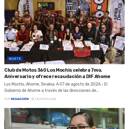
NORTE
Club de Motos 360 Los Mochis celebra 7mo.
Aniversario y ofrece recaudación a DIF Ahome
Los Mochis, Ahome, Sinaloa. A 07 de agosto de 2026.- El
Gobierno de Ahome a través de las direcciones de...
POR
REDACCIÓN
7 AGOSTO 2026