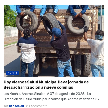
NORTE
Hoy viernes Salud Municipal lleva jornada de
descacharrización a nueve colonias
Los Mochis, Ahome, Sinaloa. A 07 de agosto de 2026.- La
Dirección de Salud Municipal informó que Ahome mantiene 52...
POR
REDACCIÓN
7 AGOSTO 2026