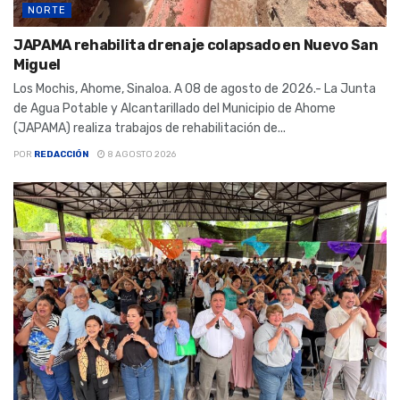
NORTE
JAPAMA rehabilita drenaje colapsado en Nuevo San
Miguel
Los Mochis, Ahome, Sinaloa. A 08 de agosto de 2026.- La Junta
de Agua Potable y Alcantarillado del Municipio de Ahome
(JAPAMA) realiza trabajos de rehabilitación de...
POR
REDACCIÓN
8 AGOSTO 2026