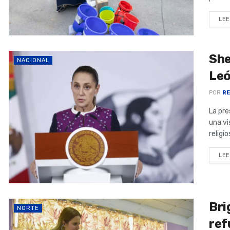
LEE
She
NACIONAL
Leó
POR
RE
La pre
una vi
religi
LEE
Bri
NORTE
ref