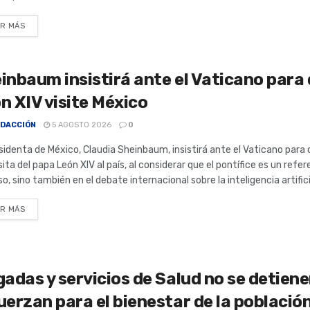
R MÁS
inbaum insistirá ante el Vaticano para
n XIV visite México
DACCIÓN
5 AGOSTO 2026
0
sidenta de México, Claudia Sheinbaum, insistirá ante el Vaticano para
sita del papa León XIV al país, al considerar que el pontífice es un refe
oso, sino también en el debate internacional sobre la inteligencia artificia
R MÁS
gadas y servicios de Salud no se detiene
uerzan para el bienestar de la població