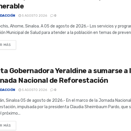
nerable
DACCIÓN
5 AGOSTO 2026
0
chis, Ahome, Sinaloa. A 05 de agosto de 2026.- Los servicios y progra
ión Municipal de Salud para atender a la población en temas de prevenc
R MÁS
ita Gobernadora Yeraldine a sumarse a 
nada Nacional de Reforestación
DACCIÓN
5 AGOSTO 2026
0
án, Sinaloa 05 de agosto de 2026.- En el marco de la Jornada Naciona
stación, impulsada por la presidenta Claudia Sheimbaum Pardo, que se
l próximo...
R MÁS