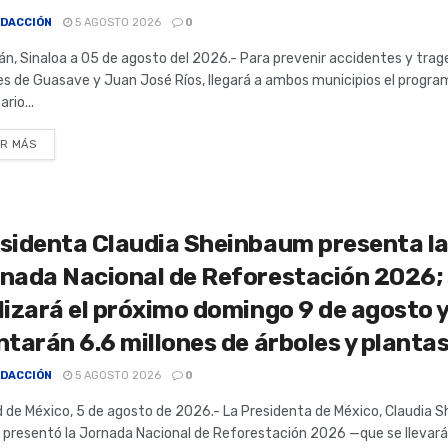
DACCIÓN
5 AGOSTO 2026
0
án, Sinaloa a 05 de agosto del 2026.- Para prevenir accidentes y trage
s de Guasave y Juan José Ríos, llegará a ambos municipios el progr
rio...
R MÁS
sidenta Claudia Sheinbaum presenta l
nada Nacional de Reforestación 2026;
lizará el próximo domingo 9 de agosto y
ntarán 6.6 millones de árboles y planta
DACCIÓN
5 AGOSTO 2026
0
 de México, 5 de agosto de 2026.- La Presidenta de México, Claudia 
 presentó la Jornada Nacional de Reforestación 2026 —que se llevará