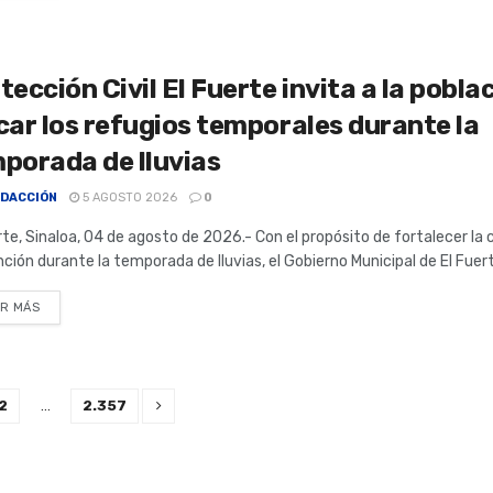
tección Civil El Fuerte invita a la pobla
car los refugios temporales durante la
porada de lluvias
DACCIÓN
5 AGOSTO 2026
0
rte, Sinaloa, 04 de agosto de 2026.- Con el propósito de fortalecer la c
ción durante la temporada de lluvias, el Gobierno Municipal de El Fuerte
R MÁS
2
…
2.357