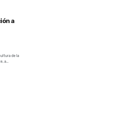
ción a
ultura de la
, a...