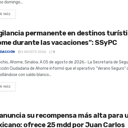
o domingo...
R MÁS
gilancia permanente en destinos turíst
me durante las vacaciones”: SSyPC
DACCIÓN
5 AGOSTO 2026
0
chis, Ahome, Sinaloa. A 05 de agosto de 2026.- La Secretaría de Segu
cción Ciudadana de Ahome informó que el operativo “Verano Seguro” 
ollándose con saldo blanco...
R MÁS
anuncia su recompensa más alta para 
icano: ofrece 25 mdd por Juan Carlos