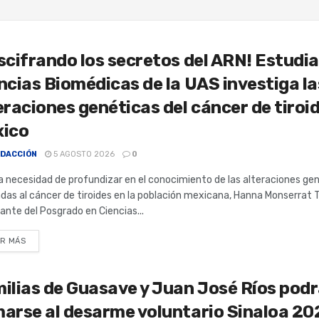
scifrando los secretos del ARN! Estudi
ncias Biomédicas de la UAS investiga la
eraciones genéticas del cáncer de tiroi
ico
DACCIÓN
5 AGOSTO 2026
0
a necesidad de profundizar en el conocimiento de las alteraciones ge
das al cáncer de tiroides en la población mexicana, Hanna Monserrat 
ante del Posgrado en Ciencias...
R MÁS
ilias de Guasave y Juan José Ríos pod
arse al desarme voluntario Sinaloa 20