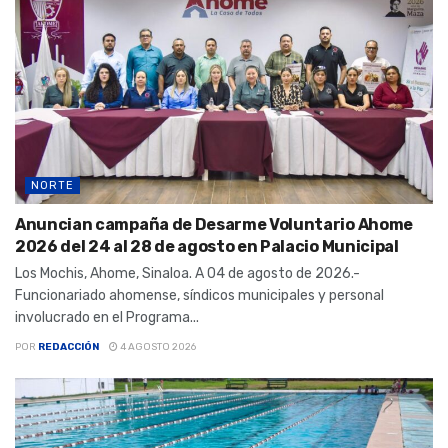
NORTE
Anuncian campaña de Desarme Voluntario Ahome
2026 del 24 al 28 de agosto en Palacio Municipal
Los Mochis, Ahome, Sinaloa. A 04 de agosto de 2026.-
Funcionariado ahomense, síndicos municipales y personal
involucrado en el Programa...
POR
REDACCIÓN
4 AGOSTO 2026