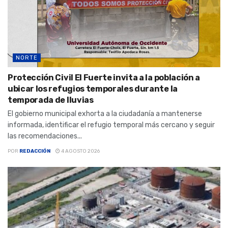
NORTE
Protección Civil El Fuerte invita a la población a
ubicar los refugios temporales durante la
temporada de lluvias
El gobierno municipal exhorta a la ciudadanía a mantenerse
informada, identificar el refugio temporal más cercano y seguir
las recomendaciones...
POR
REDACCIÓN
4 AGOSTO 2026