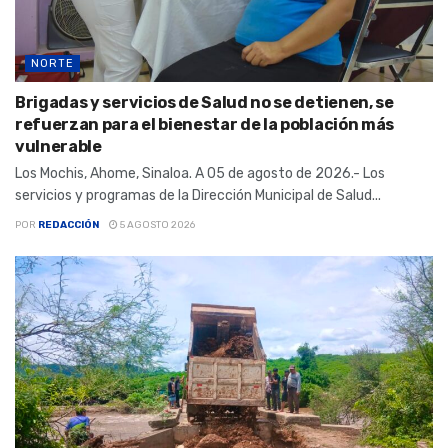
NORTE
Brigadas y servicios de Salud no se detienen, se
refuerzan para el bienestar de la población más
vulnerable
Los Mochis, Ahome, Sinaloa. A 05 de agosto de 2026.- Los
servicios y programas de la Dirección Municipal de Salud...
POR
REDACCIÓN
5 AGOSTO 2026