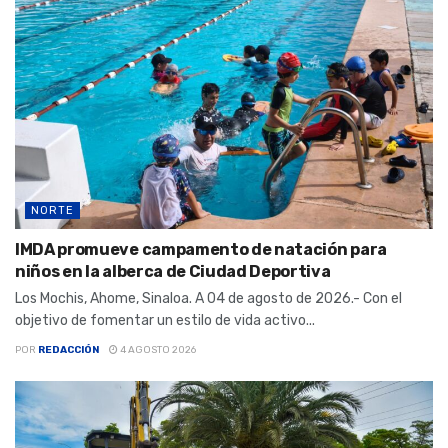
NORTE
IMDA promueve campamento de natación para
niños en la alberca de Ciudad Deportiva
Los Mochis, Ahome, Sinaloa. A 04 de agosto de 2026.- Con el
objetivo de fomentar un estilo de vida activo...
POR
REDACCIÓN
4 AGOSTO 2026