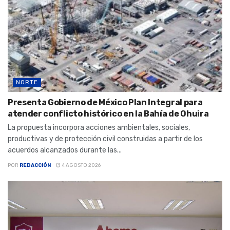
NORTE
Presenta Gobierno de México Plan Integral para
atender conflicto histórico en la Bahía de Ohuira
La propuesta incorpora acciones ambientales, sociales,
productivas y de protección civil construidas a partir de los
acuerdos alcanzados durante las...
POR
REDACCIÓN
4 AGOSTO 2026