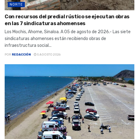
NORTE
Con recursos del predial rústico se ejecutan obras
en las 7 sindicaturas ahomenses
Los Mochis, Ahome, Sinaloa. A 05 de agosto de 2026.- Las siete
sindicaturas ahomenses están recibiendo obras de
infraestructura social...
POR
REDACCIÓN
5 AGOSTO 2026