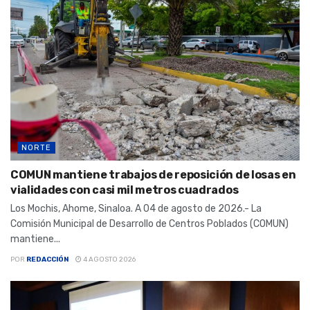
NORTE
COMUN mantiene trabajos de reposición de losas en
vialidades con casi mil metros cuadrados
Los Mochis, Ahome, Sinaloa. A 04 de agosto de 2026.- La
Comisión Municipal de Desarrollo de Centros Poblados (COMUN)
mantiene...
POR
REDACCIÓN
4 AGOSTO 2026