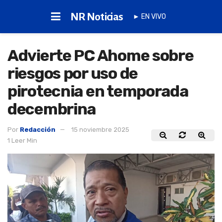
NR Noticias
► EN VIVO
Advierte PC Ahome sobre
riesgos por uso de
pirotecnia en temporada
decembrina
Por
Redacción
15 noviembre 2025
1 Leer Min