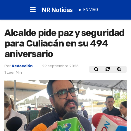
NR Noticias
► EN VIVO
Alcalde pide paz y seguridad
para Culiacán en su 494
aniversario
Por
Redacción
29 septiembre 2025
1 Leer Min