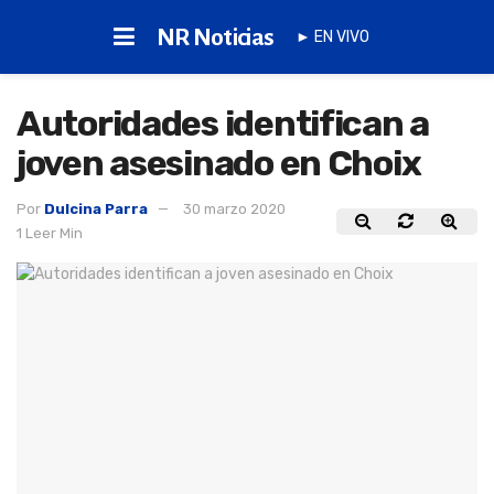
NR Noticias
► EN VIVO
Autoridades identifican a
joven asesinado en Choix
Por
Dulcina Parra
30 marzo 2020
1 Leer Min