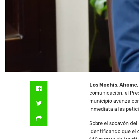
Los Mochis, Ahome,
comunicación, el Pr
municipio avanza con 
inmediata a las petic
Sobre el socavón del
identificando que el