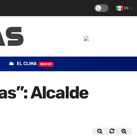
ES
EL CLIMA
NUEVO
as”: Alcalde