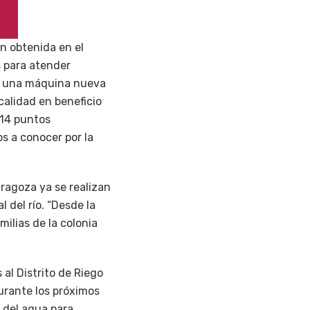
n obtenida en el
s para atender
 y una máquina nueva
calidad en beneficio
 14 puntos
s a conocer por la
ragoza ya se realizan
 del río. “Desde la
ilias de la colonia
 al Distrito de Riego
rante los próximos
 del agua para