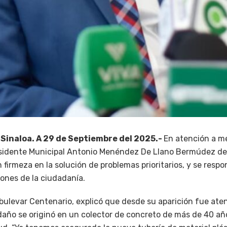
 Sinaloa. A 29 de Septiembre del 2025.-
En atención a m
esidente Municipal Antonio Menéndez De Llano Bermúdez de
firmeza en la solución de problemas prioritarios, y se res
iones de la ciudadanía.
 bulevar Centenario, explicó que desde su aparición fue ate
 daño se originó en un colector de concreto de más de 40 a