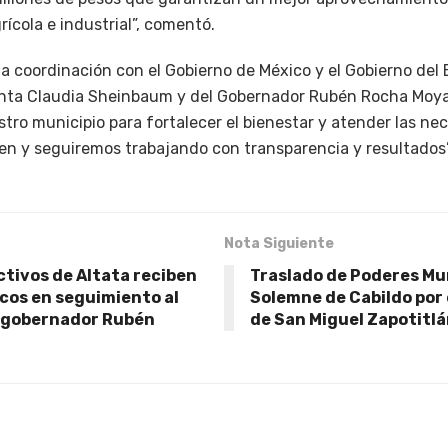
cola e industrial”, comentó.
a coordinación con el Gobierno de México y el Gobierno del E
enta Claudia Sheinbaum y del Gobernador Rubén Rocha Moya, 
stro municipio para fortalecer el bienestar y atender las ne
en y seguiremos trabajando con transparencia y resultados”
Nota Siguiente
tivos de Altata reciben
Traslado de Poderes Mun
cos en seguimiento al
Solemne de Cabildo por 
 gobernador Rubén
de San Miguel Zapotitl