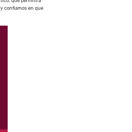
tico, que permitirá
s y confiamos en que