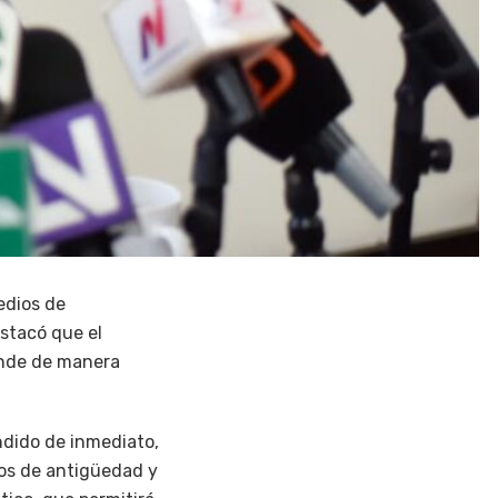
edios de
stacó que el
ponde de manera
ndido de inmediato,
ños de antigüedad y