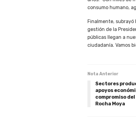
consumo humano, agrí
Finalmente, subrayó l
gestión de la Presid
públicas llegan a nue
ciudadanía. Vamos bi
Nota Anterior
Sectores produc
apoyos económi
compromiso del
Rocha Moya