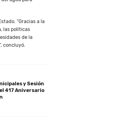
stado. “Gracias a la
las políticas
cesidades de la
, concluyó.
icipales y Sesión
el 417 Aniversario
án