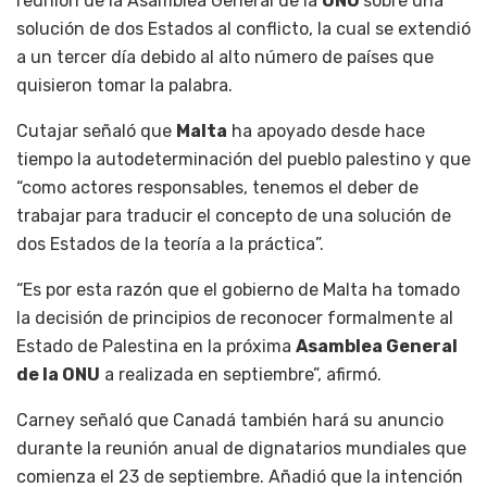
reunión de la Asamblea General de la
ONU
sobre una
solución de dos Estados al conflicto, la cual se extendió
a un tercer día debido al alto número de países que
quisieron tomar la palabra.
Cutajar señaló que
Malta
ha apoyado desde hace
tiempo la autodeterminación del pueblo palestino y que
“como actores responsables, tenemos el deber de
trabajar para traducir el concepto de una solución de
dos Estados de la teoría a la práctica”.
“Es por esta razón que el gobierno de Malta ha tomado
la decisión de principios de reconocer formalmente al
Estado de Palestina en la próxima
Asamblea General
de la ONU
a realizada en septiembre”, afirmó.
Carney señaló que Canadá también hará su anuncio
durante la reunión anual de dignatarios mundiales que
comienza el 23 de septiembre. Añadió que la intención