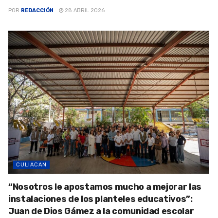
POR
REDACCIÓN
28 ABRIL 2026
CULIACAN
“Nosotros le apostamos mucho a mejorar las
instalaciones de los planteles educativos”:
Juan de Dios Gámez a la comunidad escolar