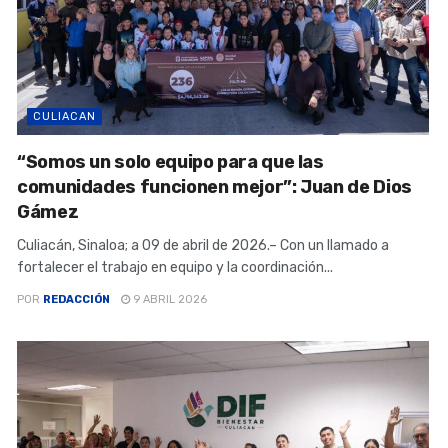
CULIACAN
“Somos un solo equipo para que las
comunidades funcionen mejor”: Juan de Dios
Gámez
Culiacán, Sinaloa; a 09 de abril de 2026.– Con un llamado a
fortalecer el trabajo en equipo y la coordinación...
POR
REDACCIÓN
9 ABRIL 2026