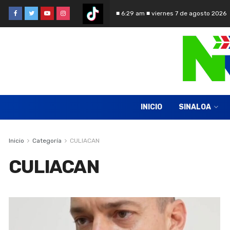
■ 6:29 am ■ viernes 7 de agosto 2026
INICIO
SINALOA
Inicio
Categoría
CULIACAN
CULIACAN