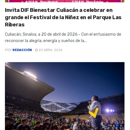
Invita DIF Bienestar Culiacán a celebrar en
grande el Festival de la Niñez en el Parque Las
Riberas
Culiacán, Sinaloa, a 20 de abril de 2026.– Con el entusiasmo de
reconocer la alegría, energía y sueños de la...
POR
REDACCIÓN
20 ABRIL 2026