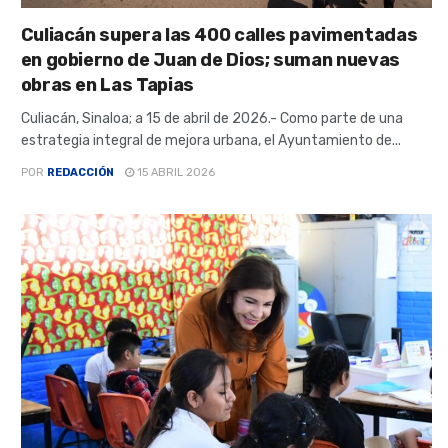
Culiacán supera las 400 calles pavimentadas
en gobierno de Juan de Dios; suman nuevas
obras en Las Tapias
Culiacán, Sinaloa; a 15 de abril de 2026.- Como parte de una
estrategia integral de mejora urbana, el Ayuntamiento de...
POR
REDACCIÓN
15 ABRIL 2026