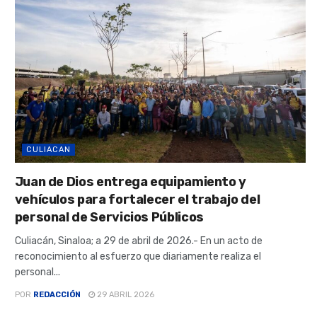
CULIACAN
Juan de Dios entrega equipamiento y
vehículos para fortalecer el trabajo del
personal de Servicios Públicos
Culiacán, Sinaloa; a 29 de abril de 2026.- En un acto de
reconocimiento al esfuerzo que diariamente realiza el
personal...
POR
REDACCIÓN
29 ABRIL 2026