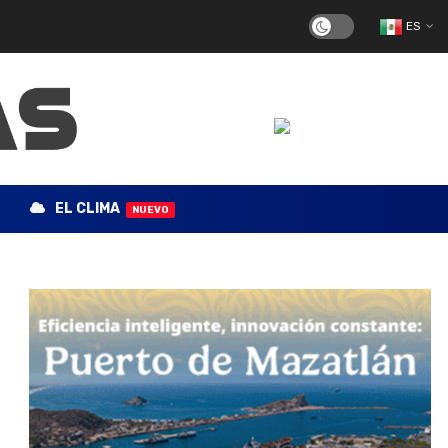
ES
EL CLIMA
NUEVO