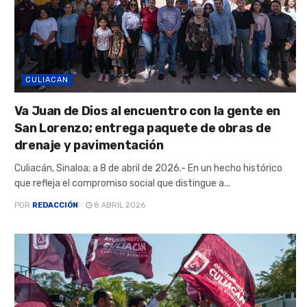
CULIACAN
Va Juan de Dios al encuentro con la gente en
San Lorenzo; entrega paquete de obras de
drenaje y pavimentación
Culiacán, Sinaloa; a 8 de abril de 2026.- En un hecho histórico
que refleja el compromiso social que distingue a...
POR
REDACCIÓN
8 ABRIL 2026