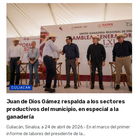
CULIACAN
Juan de Dios Gámez respalda a los sectores
productivos del municipio, en especial a la
ganadería
Culiacán, Sinaloa; a 24 de abril de 2026.- En el marco del primer
informe de labores del presidente de la...