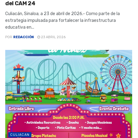
del CAM 24
Culiacán, Sinaloa; a 23 de abril de 2026.- Como parte de la
estrategia impulsada para fortalecer la infraestructura
educativa en...
POR
REDACCIÓN
23 ABRIL 2026
CULIACAN