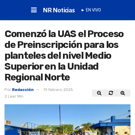
NR Noticias
► EN VIVO
Comenzó la UAS el Proceso
de Preinscripción para los
planteles del nivel Medio
Superior en la Unidad
Regional Norte
Por
Redacción
19 febrero 2025
2 Leer Min