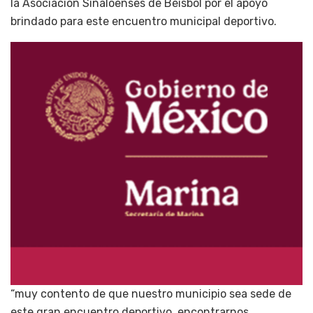
la Asociación Sinaloenses de Béisbol por el apoyo
brindado para este encuentro municipal deportivo.
“muy contento de que nuestro municipio sea sede de
este gran encuentro deportivo, encontrarnos