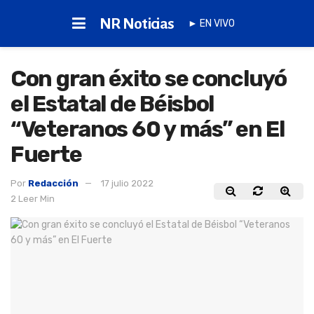
NR Noticias
► EN VIVO
Con gran éxito se concluyó
el Estatal de Béisbol
“Veteranos 60 y más” en El
Fuerte
Por
Redacción
17 julio 2022
2 Leer Min