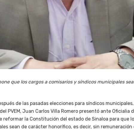
pone que los cargos a comisarios y síndicos municipales sea
espués de las pasadas elecciones para síndicos municipales,
del PVEM, Juan Carlos Villa Romero presentó ante Oficialia 
e reformar la Constitución del estado de Sinaloa para que l
les sean de carácter honorífico, es decir, sin remuneració