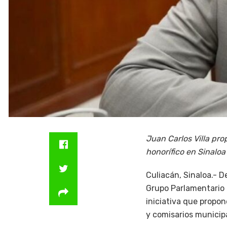
Juan Carlos Villa pro
honorífico en Sinaloa
Culiacán, Sinaloa.- D
Grupo Parlamentario 
iniciativa que propon
y comisarios municipa