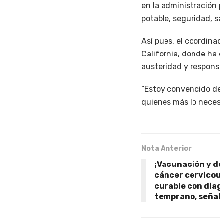
en la administración
potable, seguridad, 
Así pues, el coordin
California, donde ha
austeridad y respons
“Estoy convencido de
quienes más lo neces
Nota Anterior
¡Vacunación y d
cáncer cervicou
curable con dia
temprano, señal