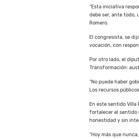
“Esta iniciativa resp
debe ser, ante todo, 
Romero.
El congresista, se d
vocación, con respon
Por otro lado, el dip
Transformación: aust
“No puede haber gob
Los recursos públicos
En este sentido Villa
fortalecer el sentido
honestidad y sin int
“Hoy más que nunca, d