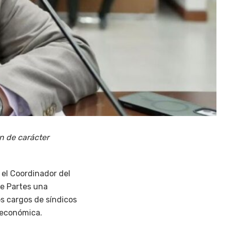
n de carácter
 el Coordinador del
de Partes una
os cargos de síndicos
n económica.