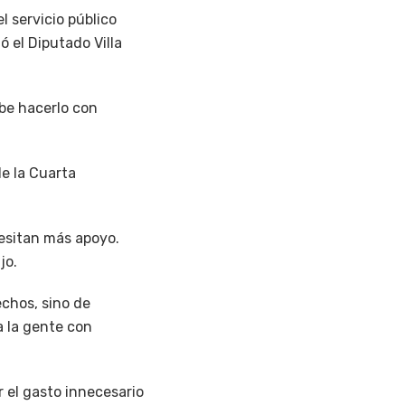
l servicio público
ó el Diputado Villa
ebe hacerlo con
de la Cuarta
esitan más apoyo.
jo.
echos, sino de
a la gente con
 el gasto innecesario