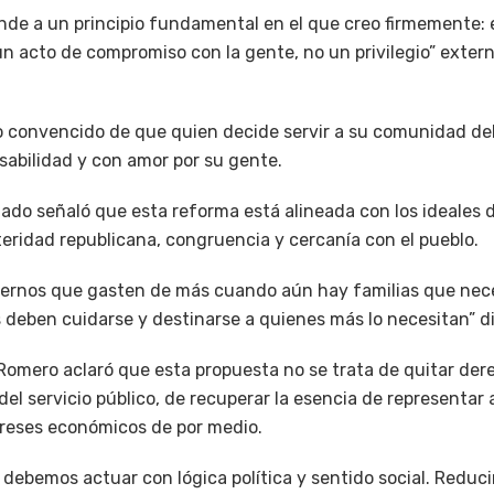
onde a un principio fundamental en el que creo firmemente: e
un acto de compromiso con la gente, no un privilegio” extern
ijo convencido de que quien decide servir a su comunidad d
sabilidad y con amor por su gente.
utado señaló que esta reforma está alineada con los ideales 
eridad republicana, congruencia y cercanía con el pueblo.
iernos que gasten de más cuando aún hay familias que nec
 deben cuidarse y destinarse a quienes más lo necesitan” di
 Romero aclaró que esta propuesta no se trata de quitar der
 del servicio público, de recuperar la esencia de representar 
ereses económicos de por medio.
ebemos actuar con lógica política y sentido social. Reducir