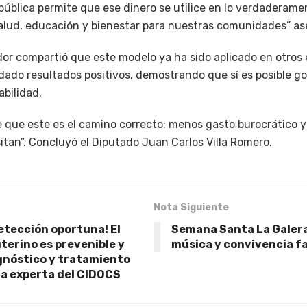
 pública permite que ese dinero se utilice en lo verdaderam
salud, educación y bienestar para nuestras comunidades” as
ador compartió que este modelo ya ha sido aplicado en otro
 dado resultados positivos, demostrando que sí es posible g
abilidad.
 que este es el camino correcto: menos gasto burocrático 
itan”. Concluyó el Diputado Juan Carlos Villa Romero.
Nota Siguiente
etección oportuna! El
Semana Santa La Galera
terino es prevenible y
música y convivencia fa
gnóstico y tratamiento
a experta del CIDOCS