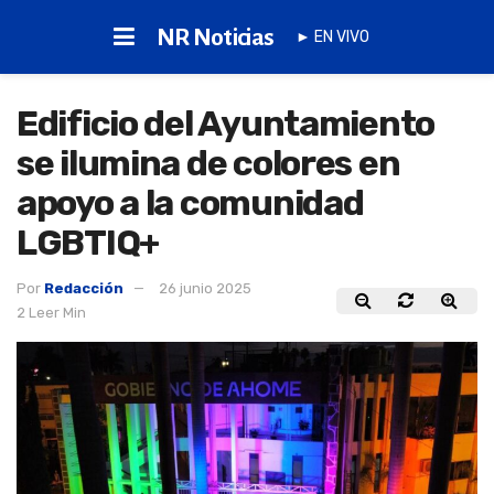
NR Noticias
► EN VIVO
Edificio del Ayuntamiento
se ilumina de colores en
apoyo a la comunidad
LGBTIQ+
Por
Redacción
26 junio 2025
2 Leer Min