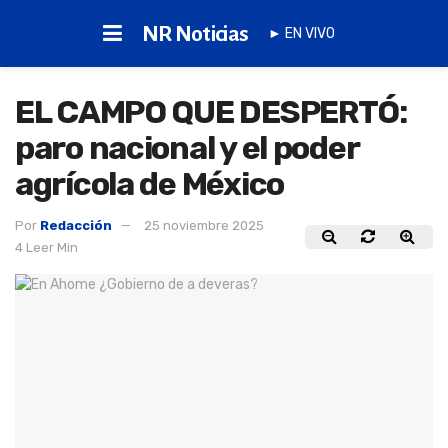
NR Noticias
► EN VIVO
EL CAMPO QUE DESPERTÓ:
paro nacional y el poder
agrícola de México
Por
Redacción
25 noviembre 2025
4 Leer Min