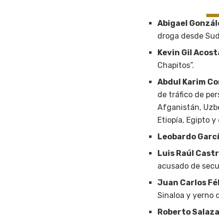
Abigael Gonzál
droga desde Sud
Kevin Gil Acost
Chapitos”.
Abdul Karim C
de tráfico de pe
Afganistán, Uzbe
Etiopía, Egipto y 
Leobardo Garcí
Luis Raúl Cast
acusado de secu
Juan Carlos Fé
Sinaloa y yerno 
Roberto Salaz