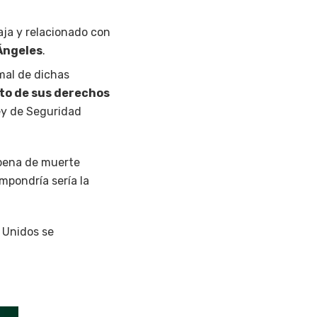
aja y relacionado con
Ángeles
.
mal de dichas
to de sus derechos
Ley de Seguridad
 pena de muerte
mpondría sería la
 Unidos se