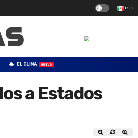
ES
EL CLIMA
NUEVO
ados a Estados