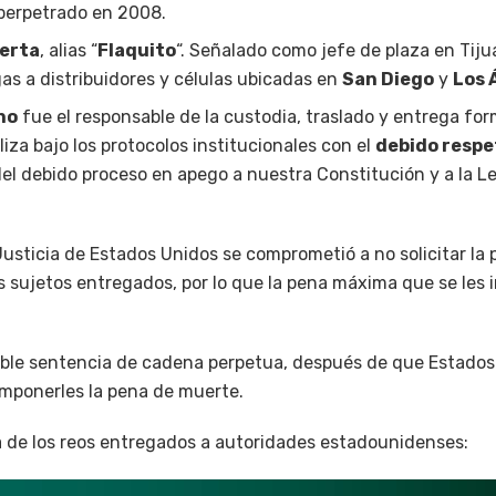
 perpetrado en 2008.
uerta
, alias “
Flaquito
“. Señalado como jefe de plaza en Tiju
gas a distribuidores y células ubicadas en
San Diego
y
Los 
no
fue el responsable de la custodia, traslado y entrega for
liza bajo los protocolos institucionales con el
debido respe
 del debido proceso en apego a nuestra Constitución y a la 
usticia de Estados Unidos se comprometió a no solicitar la
 sujetos entregados, por lo que la pena máxima que se les i
ble sentencia de cadena perpetua, después de que Estados
mponerles la pena de muerte.
ta de los reos entregados a autoridades estadounidenses: