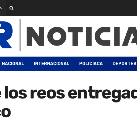
6
NACIONAL
INTERNACIONAL
POLICIACA
DEPORTES
de los reos entreg
co