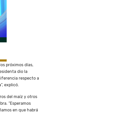
los próximos días,
esidenta dio la
diferencia respecto a
, explicó.
ros del maíz y otros
embra. “Esperamos
nfiamos en que habrá