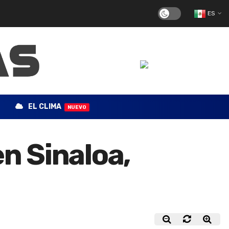
ES
EL CLIMA
NUEVO
en Sinaloa,