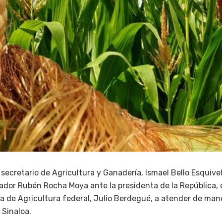
l secretario de Agricultura y Ganadería, Ismael Bello Esquivel
ador Rubén Rocha Moya ante la presidenta de la República, q
ría de Agricultura federal, Julio Berdegué, a atender de maner
 Sinaloa.