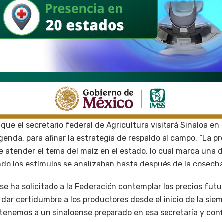
 que el secretario federal de Agricultura visitará Sinaloa en 
nda, para afinar la estrategia de respaldo al campo. “La pr
e atender el tema del maíz en el estado, lo cual marca una 
do los estímulos se analizaban hasta después de la cosecha”
e ha solicitado a la Federación contemplar los precios futu
de dar certidumbre a los productores desde el inicio de la si
; tenemos a un sinaloense preparado en esa secretaría y co