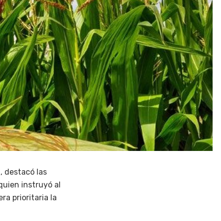
, destacó las
uien instruyó al
a prioritaria la