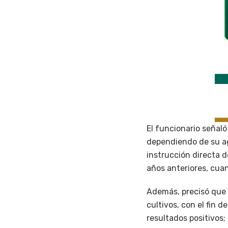
El funcionario señaló
dependiendo de su age
instrucción directa d
años anteriores, cuan
Además, precisó que s
cultivos, con el fin 
resultados positivos