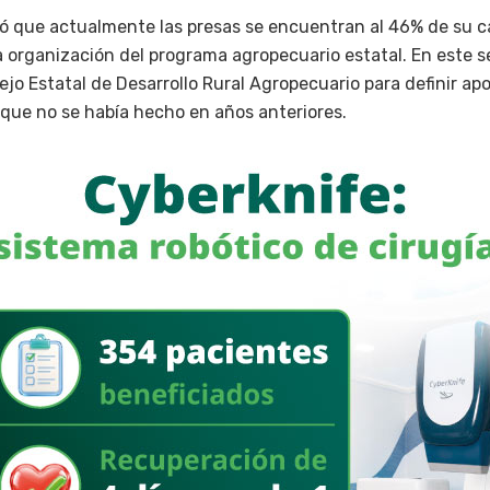
mó que actualmente las presas se encuentran al 46% de su c
a organización del programa agropecuario estatal. En este s
jo Estatal de Desarrollo Rural Agropecuario para definir apo
go que no se había hecho en años anteriores.