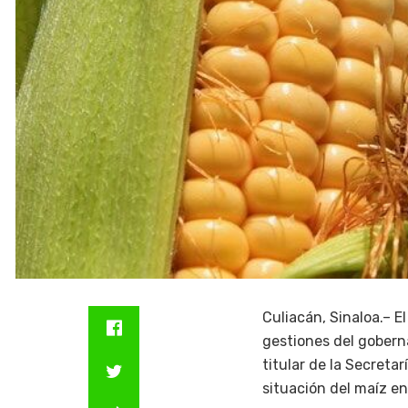
Culiacán, Sinaloa.– E
gestiones del gobern
titular de la Secreta
situación del maíz en