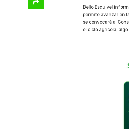
Bello Esquivel infor
permite avanzar en l
se convocará al Conse
el ciclo agrícola, al