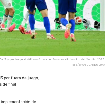
 90+13, y que luego el VAR anuló para confirmar su eliminación del Mundial 2026.
EFE/EPA/EDUARDO LIMA
3 por fuera de juego,
 de final
la implementación de