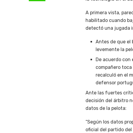
A primera vista, pare
habilitado cuando baj
detectó una jugada i
Antes de que el b
levemente la pel
De acuerdo con e
compañero toca e
recalculó en el 
defensor portug
Ante las fuertes crít
decisión del árbitro 
datos de la pelota:
“Según los datos prop
oficial del partido d