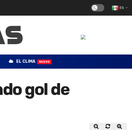
ES
EL CLIMA
NUEVO
ndo gol de