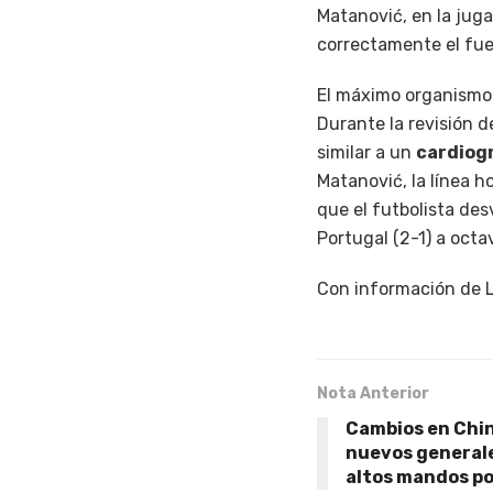
Matanović, en la juga
correctamente el fuer
El máximo organismo 
Durante la revisión de
similar a un
cardiogr
Matanović, la línea 
que el futbolista desv
Portugal (2-1) a octav
Con información de L
Nota Anterior
Cambios en Chin
nuevos generale
altos mandos po