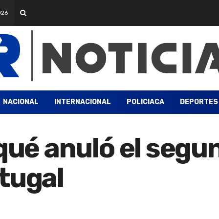
026
NACIONAL
INTERNACIONAL
POLICIACA
DEPORTES
qué anuló el segu
tugal