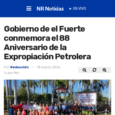
NR Noticias
► EN VIVO
Gobierno de el Fuerte
conmemora el 88
Aniversario de la
Expropiación Petrolera
Por
Redacción
18 marzo 2026
1 Leer Min