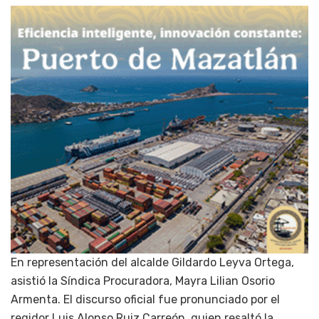
En representación del alcalde Gildardo Leyva Ortega,
asistió la Síndica Procuradora, Mayra Lilian Osorio
Armenta. El discurso oficial fue pronunciado por el
regidor Luis Alonso Ruiz Carreón, quien resaltó la