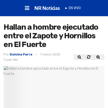
NR Noticias
► EN VIVO
Hallan a hombre ejecutado
entre el Zapote y Hornillos
en El Fuerte
Por
Dulcina Parra
7 marzo 2020
1 Leer Min