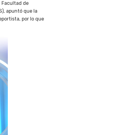
a Facultad de
), apuntó que la
portista, por lo que