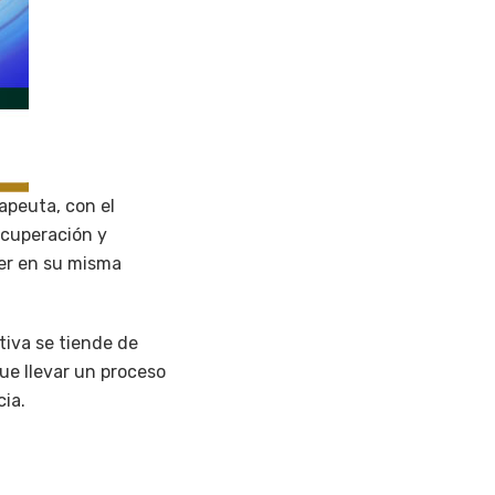
rapeuta, con el
ecuperación y
er en su misma
tiva se tiende de
que llevar un proceso
ia.