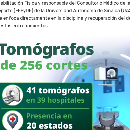
habilitación Física y responsable del Consultorio Médico de l
eporte (FEFyDE) de la Universidad Autónoma de Sinaloa (UAS
e enfoca directamente en la disciplina y recuperación del de
 estos entrenamientos.