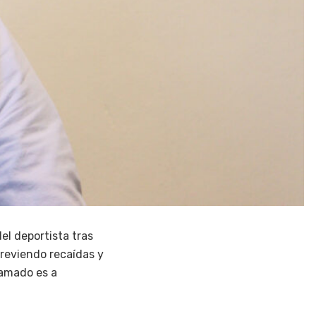
el deportista tras
previendo recaídas y
lamado es a