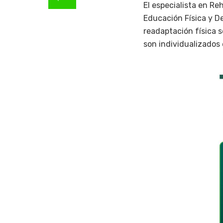
El especialista en Re
Educación Física y D
readaptación física s
son individualizados