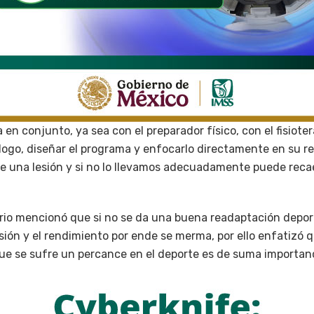
 en conjunto, ya sea con el preparador físico, con el fisiote
ólogo, diseñar el programa y enfocarlo directamente en su r
e una lesión y si no lo llevamos adecuadamente puede reca
ario mencionó que si no se da una buena readaptación depor
esión y el rendimiento por ende se merma, por ello enfatizó 
e se sufre un percance en el deporte es de suma importanc