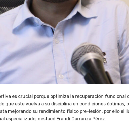
tiva es crucial porque optimiza la recuperación funcional d
do que este vuelva a su disciplina en condiciones óptimas, 
sta mejorando su rendimiento físico pre-lesión, por ello el l
al especializado, destacó Erandi Carranza Pérez.