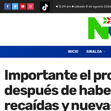
■ 12:29 pm ■ sábado 8 de agosto 2026
INICIO
SINALOA
Importante el pr
después de haber
recaídas y nueva