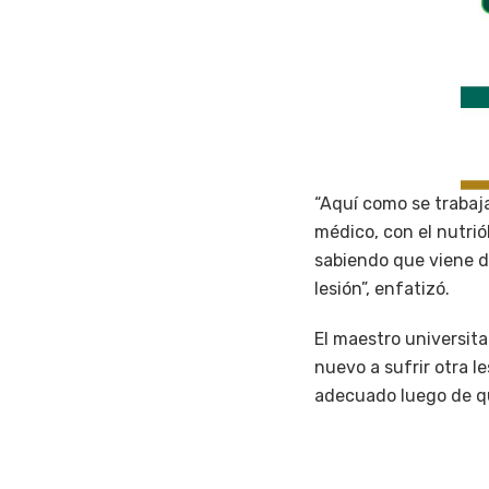
“Aquí como se trabaja
médico, con el nutri
sabiendo que viene d
lesión”, enfatizó.
El maestro universit
nuevo a sufrir otra l
adecuado luego de qu