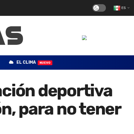
ES
EL CLIMA
NUEVO
ación deportiva
n, para no tener