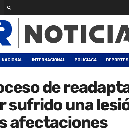
NACIONAL
INTERNACIONAL
POLICIACA
DEPORTES
oceso de readapt
 sufrido una lesió
s afectaciones