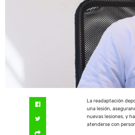
La readaptación depor
una lesión, aseguran
nuevas lesiones, y ha
atenderse con person