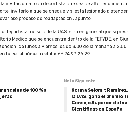
la invitación a todo deportista que sea de alto rendimiento
orte, invitarlo a que se cheque y si está lesionado a atender
llevar ese proceso de readaptación”, apuntó.
do deportista, no solo de la UAS, sino en general que si pre
torio Médico que se encuentra dentro de la FEFYDE, en Ciud
atención, de lunes a viernes, es de 8:00 de la mañana a 2:00 d
en hacer al número celular 66 74 97 26 29.
Nota Siguiente
ranceles de 100 % a
Norma Selomit Ramírez,
njeras
la UAS, gana el premio T
Consejo Superior de In
Científicas en España