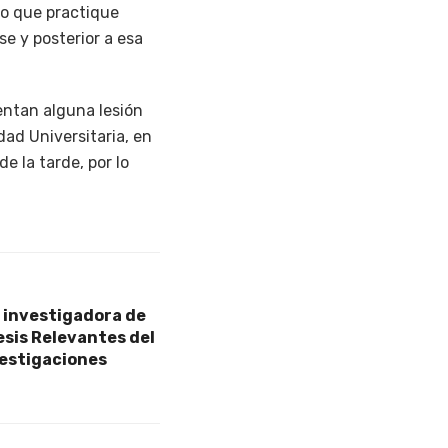
 o que practique
se y posterior a esa
sentan alguna lesión
ad Universitaria, en
e la tarde, por lo
 investigadora de
esis Relevantes del
vestigaciones