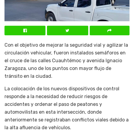
Con el objetivo de mejorar la seguridad vial y agilizar la
circulación vehicular, fueron instalados semáforos en
el cruce de las calles Cuauhtémoc y avenida Ignacio
Zaragoza, uno de los puntos con mayor flujo de
tránsito en la ciudad.
La colocación de los nuevos dispositivos de control
responde a la necesidad de reducir riesgos de
accidentes y ordenar el paso de peatones y
automovilistas en esta intersección, donde
anteriormente se registraban conflictos viales debido a
la alta afluencia de vehículos.