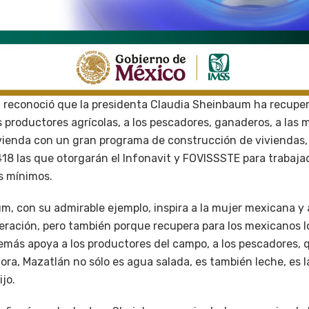
l reconoció que la presidenta Claudia Sheinbaum ha recuper
s productores agrícolas, a los pescadores, ganaderos, a las 
vivienda con un gran programa de construcción de viviendas,
 418 las que otorgarán el Infonavit y FOVISSSTE para trabaj
s mínimos.
m, con su admirable ejemplo, inspira a la mujer mexicana y 
beración, pero también porque recupera para los mexicanos l
emás apoya a los productores del campo, a los pescadores,
ora, Mazatlán no sólo es agua salada, es también leche, es l
ijo.