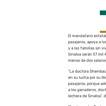
El mandatario estata
pasajeros, apoya a lo
y a las familias sin 
Sinaloa serán 57 mil
menos de dos salario
“La doctora Sheinbau
en su lucha por su li
pasajeros, porque ad
a los ganaderos, doct
lechera de Sinaloa”, d