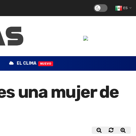
ES
EL CLIMA
NUEVO
es una mujer de