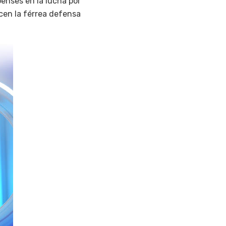
oenses en la lucha por
cen la férrea defensa