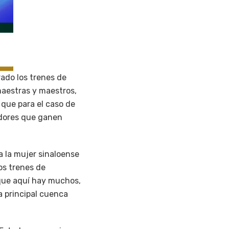
ado los trenes de
maestras y maestros,
 que para el caso de
adores que ganen
a la mujer sinaloense
os trenes de
 que aquí hay muchos,
a principal cuenca