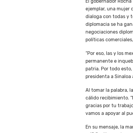
El gobernador Rocha 
ejemplar, una mujer 
dialoga con todas y 
diplomacia se ha gana
negociaciones diplom
políticas comerciales
“Por eso, las y los m
permanente e inquebr
patria. Por todo esto
presidenta a Sinaloa 
Al tomar la palabra,
cálido recibimiento.
gracias por tu trabaj
vamos a apoyar al pue
En su mensaje, la ma