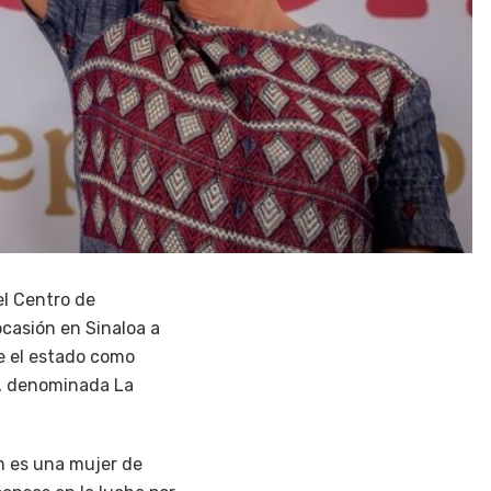
el Centro de
casión en Sinaloa a
e el estado como
o, denominada La
m es una mujer de