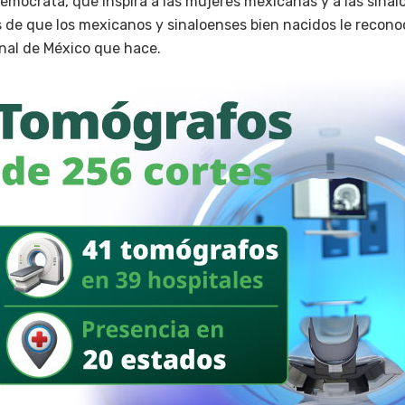
mócrata, que inspira a las mujeres mexicanas y a las sinal
s de que los mexicanos y sinaloenses bien nacidos le recono
onal de México que hace.