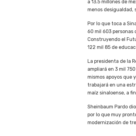
a 13.5 millones de m
menos desigualdad, s
Por lo que toca a Si
60 mil 603 personas 
Construyendo el Futu
122 mil 85 de educac
La presidenta de la 
ampliará en 3 mil 750
mismos apoyos que ya
trabajará en una estr
maíz sinaloense, a fi
Sheinbaum Pardo dio 
por lo que muy pronto
modernización de tres