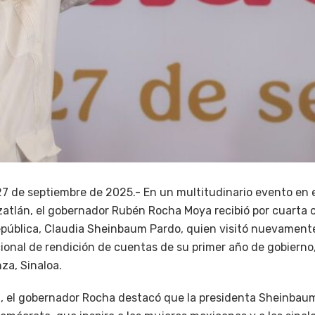
 27 de septiembre de 2025.- En un multitudinario evento en 
tlán, el gobernador Rubén Rocha Moya recibió por cuarta o
República, Claudia Sheinbaum Pardo, quien visitó nuevament
cional de rendición de cuentas de su primer año de gobiern
a, Sinaloa.
da, el gobernador Rocha destacó que la presidenta Sheinbau