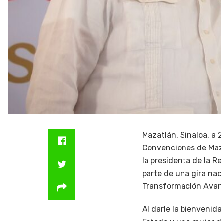
Mazatlán, Sinaloa, a
Convenciones de Maza
la presidenta de la 
parte de una gira na
Transformación Avanz
Al darle la bienveni