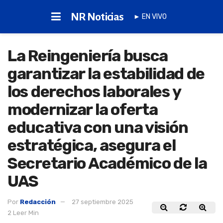
NR Noticias
► EN VIVO
La Reingeniería busca
garantizar la estabilidad de
los derechos laborales y
modernizar la oferta
educativa con una visión
estratégica, asegura el
Secretario Académico de la
UAS
Por
Redacción
27 septiembre 2025
2 Leer Min