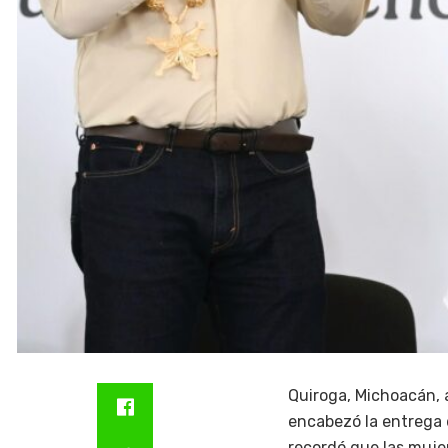
Quiroga, Michoacán, 
encabezó la entrega 
recordó que las mujer