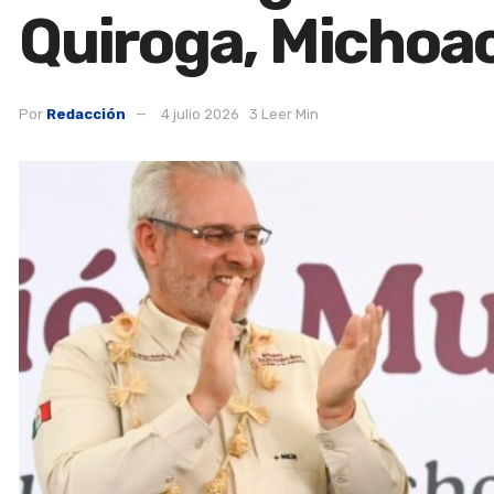
Quiroga, Michoa
Por
Redacción
4 julio 2026
3 Leer Min