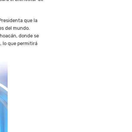
Presidenta que la
es del mundo.
ichoacán, donde se
, lo que permitirá