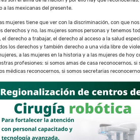
o a las mexicanas del presente.
las mujeres tiene que ver con la discriminación, con que no
s derechos y no, las mujeres somos personas y tenemos todo
el derecho a trabajar, el derecho al acceso a la salud especi
os los derechos y también derecho a una vida libre de viole
ujeres, a las mujeres en la historia y a las mujeres de hoy 
uestras profesiones: si somos amas de casa reconocernos, s
os médicas reconocernos, si somos secretarias reconocerno