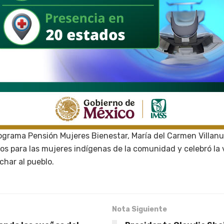
rograma Pensión Mujeres Bienestar, María del Carmen Villanu
s para las mujeres indígenas de la comunidad y celebró la v
char al pueblo.
Nota Siguiente