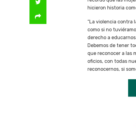
hicieron historia com
“La violencia contra 
como si no tuviéramo
derecho a educarnos, 
Debemos de tener tod
que reconocer a las m
oficios, con todas n
reconocernos, si som