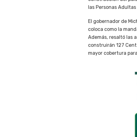
las Personas Adultas
El gobernador de Mich
coloca como la manda
Además, resaltó las 
construirán 127 Centr
mayor cobertura para 