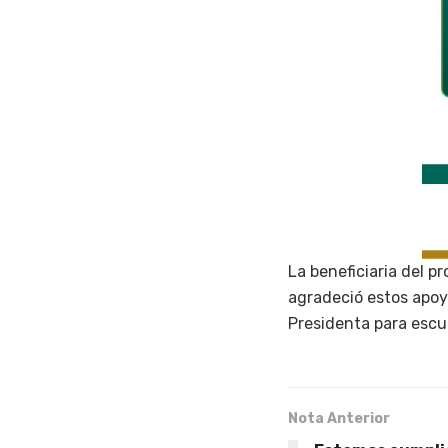
La beneficiaria del p
agradeció estos apoyo
Presidenta para escu
Nota Anterior