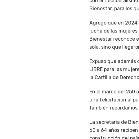
con el neoliberalismo
Bienestar, para los q
Agregó que en 2024 e
lucha de las mujeres,
Bienestar reconoce e
sola, sino que llegar
Expuso que además de
LIBRE para las mujere
la Cartilla de Derech
En el marco del 250 
una felicitación al p
también recordamos q
La secretaria de Bie
60 a 64 años reciben
construcción del país