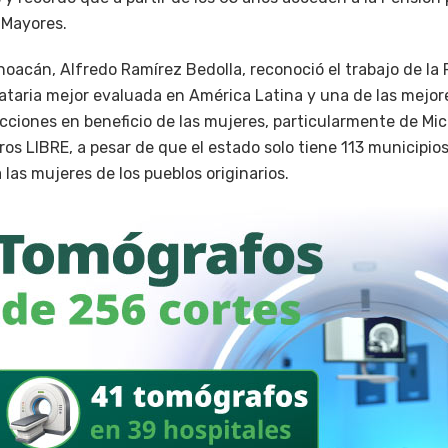
 Mayores.
oacán, Alfredo Ramírez Bedolla, reconoció el trabajo de la 
taria mejor evaluada en América Latina y una de las mejor
acciones en beneficio de las mujeres, particularmente de M
os LIBRE, a pesar de que el estado solo tiene 113 municipios
las mujeres de los pueblos originarios.