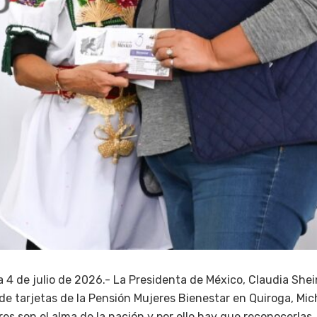
a 4 de julio de 2026.- La Presidenta de México, Claudia Sh
de tarjetas de la Pensión Mujeres Bienestar en Quiroga, Mi
es son el alma de la nación y por ello hay que reconocerlas,