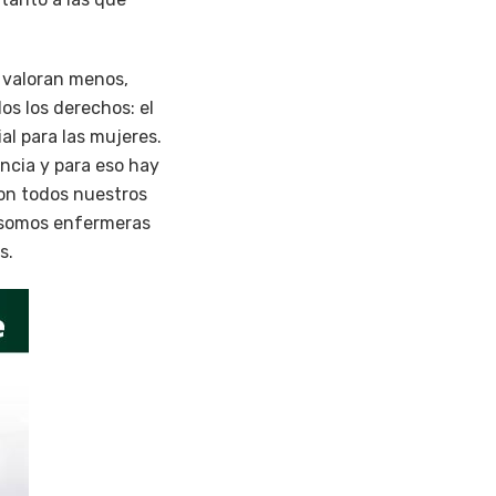
s valoran menos,
s los derechos: el
al para las mujeres.
ncia y para eso hay
con todos nuestros
i somos enfermeras
s.