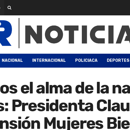
6
NACIONAL
INTERNACIONAL
POLICIACA
DEPORTES
s el alma de la na
s: Presidenta Cla
nsión Mujeres Bi