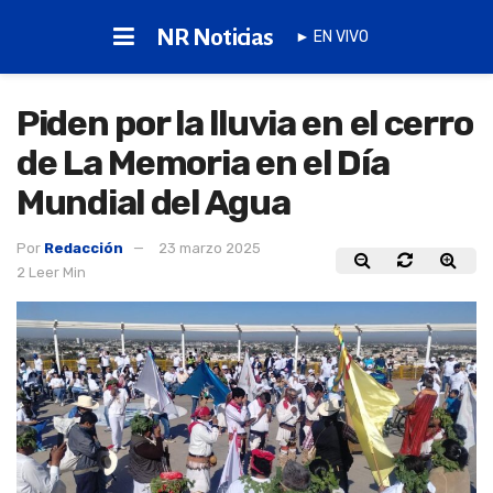
NR Noticias
► EN VIVO
Piden por la lluvia en el cerro
de La Memoria en el Día
Mundial del Agua
Por
Redacción
23 marzo 2025
2 Leer Min