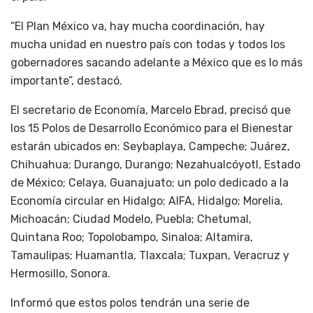
“El Plan México va, hay mucha coordinación, hay
mucha unidad en nuestro país con todas y todos los
gobernadores sacando adelante a México que es lo más
importante”, destacó.
El secretario de Economía, Marcelo Ebrad, precisó que
los 15 Polos de Desarrollo Económico para el Bienestar
estarán ubicados en: Seybaplaya, Campeche; Juárez,
Chihuahua; Durango, Durango; Nezahualcóyotl, Estado
de México; Celaya, Guanajuato; un polo dedicado a la
Economía circular en Hidalgo; AIFA, Hidalgo; Morelia,
Michoacán; Ciudad Modelo, Puebla; Chetumal,
Quintana Roo; ⁠⁠Topolobampo, Sinaloa; Altamira,
Tamaulipas; Huamantla, Tlaxcala; Tuxpan, Veracruz y
Hermosillo, Sonora.
Informó que estos polos tendrán una serie de