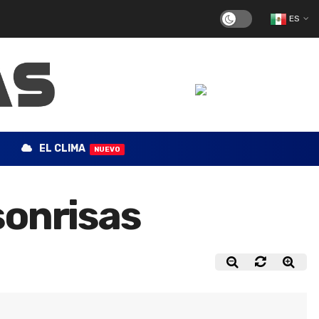
ES
EL CLIMA
NUEVO
sonrisas