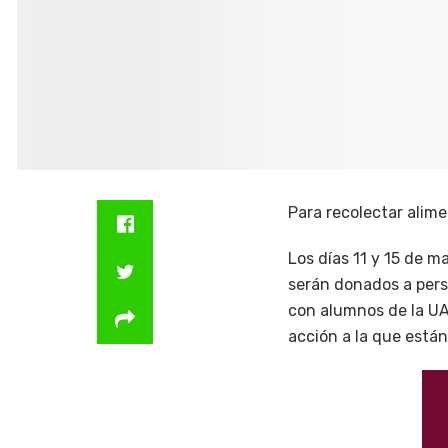
Para recolectar alim
Los días 11 y 15 de 
serán donados a pers
con alumnos de la UAD
acción a la que están