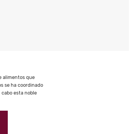
de alimentos que
os se ha coordinado
a cabo esta noble