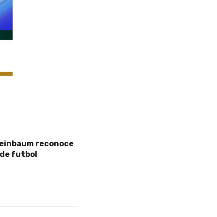
heinbaum reconoce
 de futbol