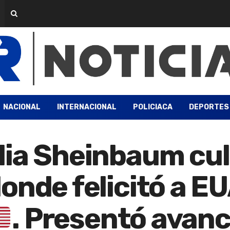
NACIONAL
INTERNACIONAL
POLICIACA
DEPORTES
dia Sheinbaum cul
onde felicitó a EU
. Presentó avan