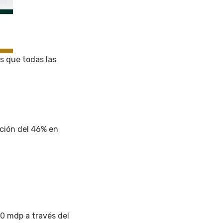
s que todas las
ción del 46% en
0 mdp a través del