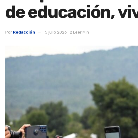
de educación, vi
Por
Redacción
5 julio 2026
2 Leer Min