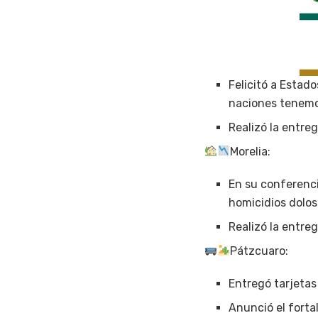
Felicitó a Estad
naciones tenemos
Realizó la entre
Morelia:
En su conferenci
homicidios dolos
Realizó la entre
Pátzcuaro:
Entregó tarjetas
Anunció el forta