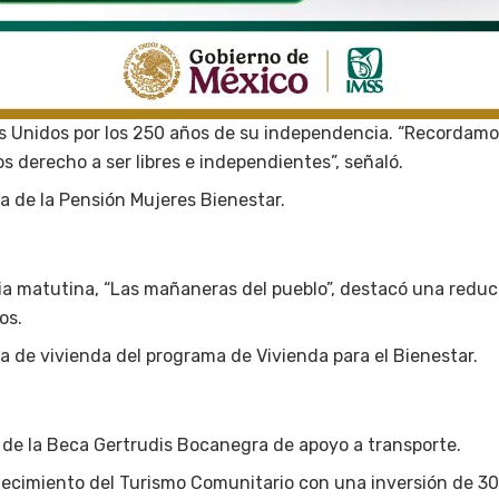
os Unidos por los 250 años de su independencia. “Recordamo
 derecho a ser libres e independientes”, señaló.
ga de la Pensión Mujeres Bienestar.
a matutina, “Las mañaneras del pueblo”, destacó una reduc
os.
ga de vivienda del programa de Vivienda para el Bienestar.
 de la Beca Gertrudis Bocanegra de apoyo a transporte.
lecimiento del Turismo Comunitario con una inversión de 30