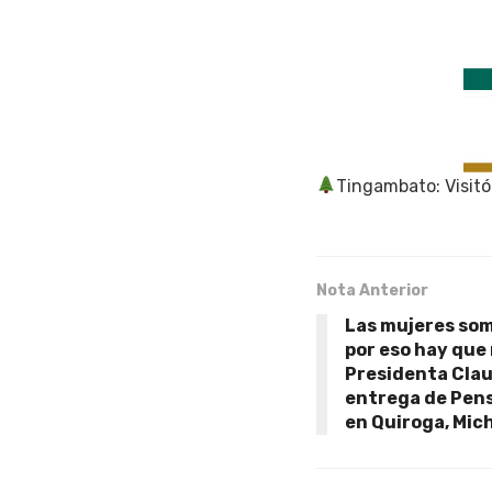
Tingambato: Visitó
Nota Anterior
Las mujeres somo
por eso hay que
Presidenta Cla
entrega de Pens
en Quiroga, Mi