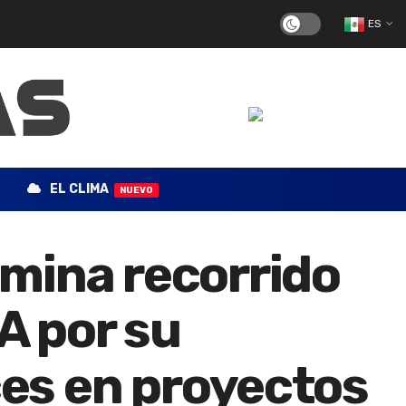
ES
EL CLIMA
NUEVO
mina recorrido
A por su
ces en proyectos