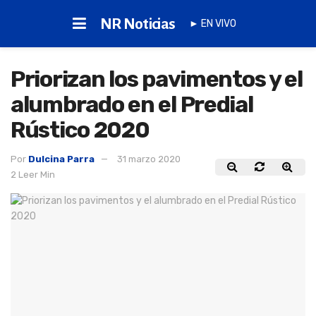
NR Noticias
► EN VIVO
Priorizan los pavimentos y el
alumbrado en el Predial
Rústico 2020
Por
Dulcina Parra
31 marzo 2020
2 Leer Min