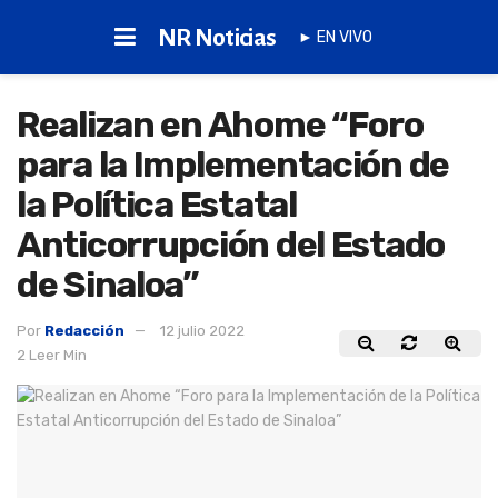
NR Noticias
► EN VIVO
Realizan en Ahome “Foro
para la Implementación de
la Política Estatal
Anticorrupción del Estado
de Sinaloa”
Por
Redacción
12 julio 2022
2 Leer Min