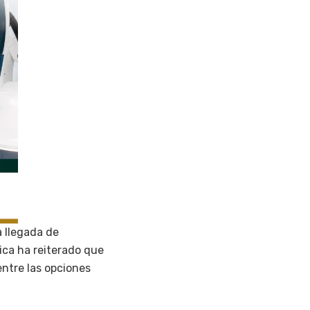
 llegada de
lica ha reiterado que
entre las opciones