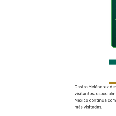
Castro Meléndrez des
visitantes, especialm
México continúa como
más visitadas.