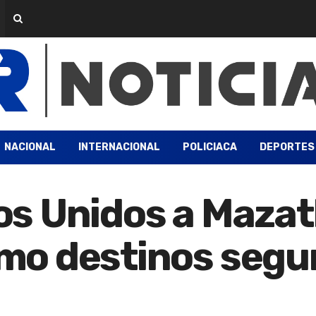
NACIONAL
INTERNACIONAL
POLICIACA
DEPORTES
s Unidos a Mazatl
o destinos seguro