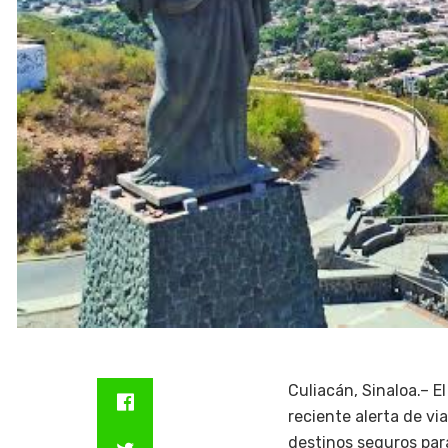
Culiacán, Sinaloa.– E
reciente alerta de v
destinos seguros para