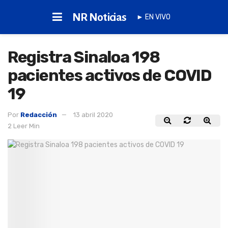
NR Noticias
► EN VIVO
Registra Sinaloa 198
pacientes activos de COVID
19
Por
Redacción
13 abril 2020
2 Leer Min