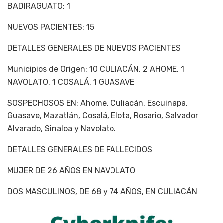
BADIRAGUATO: 1
NUEVOS PACIENTES: 15
DETALLES GENERALES DE NUEVOS PACIENTES
Municipios de Origen: 10 CULIACÁN, 2 AHOME, 1
NAVOLATO, 1 COSALÁ, 1 GUASAVE
SOSPECHOSOS EN: Ahome, Culiacán, Escuinapa,
Guasave, Mazatlán, Cosalá, Elota, Rosario, Salvador
Alvarado, Sinaloa y Navolato.
DETALLES GENERALES DE FALLECIDOS
MUJER DE 26 AÑOS EN NAVOLATO
DOS MASCULINOS, DE 68 y 74 AÑOS, EN CULIACÁN