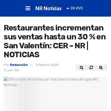
NR Noticias
► EN VIVO
Restaurantes incrementan
sus ventas hasta un 30 % en
San Valentín: CER – NR |
NOTICIAS
Por
Redacción
4 febrero 2025
2 Leer Min