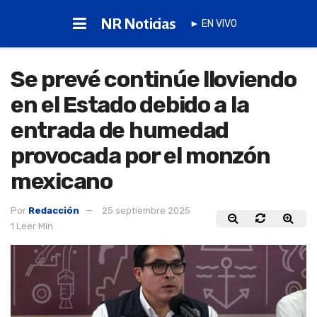
NR Noticias
► EN VIVO
Se prevé continúe lloviendo
en el Estado debido a la
entrada de humedad
provocada por el monzón
mexicano
Por
Redacción
25 septiembre 2025
1 Leer Min