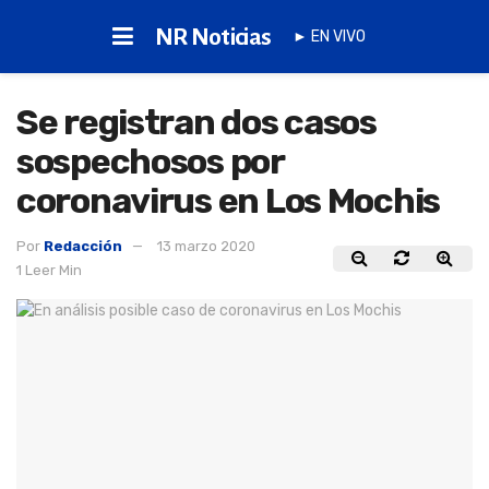
NR Noticias
► EN VIVO
Se registran dos casos
sospechosos por
coronavirus en Los Mochis
Por
Redacción
13 marzo 2020
1 Leer Min