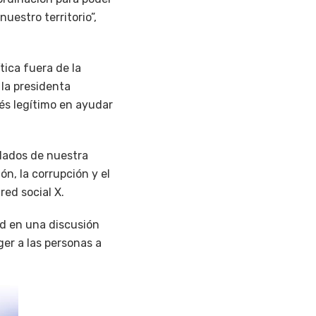
uestro territorio”,
tica fuera de la
la presidenta
és legítimo en ayudar
 lados de nuestra
ón, la corrupción y el
ed social X.
d en una discusión
ger a las personas a