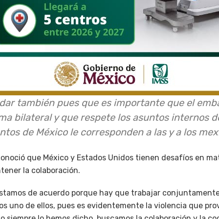
dar también pues que es importante que el emba
ma bilateral y que respete los asuntos internos d
ntos de México le corresponden a las y a los mexi
noció que México y Estados Unidos tienen desafíos en mat
tener la colaboración.
estamos de acuerdo porque hay que trabajar conjuntamen
s uno de ellos, pues es evidentemente la violencia que pro
o siempre lo hemos dicho, buscamos la colaboración y la co