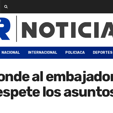
NACIONAL
INTERNACIONAL
POLICIACA
DEPORTES
nde al embajado
spete los asuntos