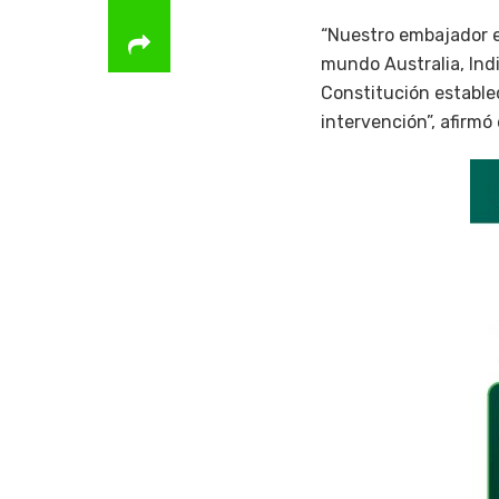
“Nuestro embajador e
mundo Australia, Indi
Constitución establec
intervención”, afirmó