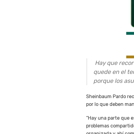
Hay que recor
quede en el te
porque los asu
Sheinbaum Pardo reco
por lo que deben man
“Hay una parte que 
problemas compartido
organizada y ahí com