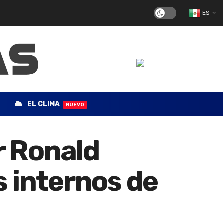
ES
EL CLIMA
NUEVO
r Ronald
 internos de