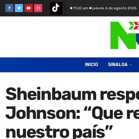
■ 11:20 am ■ jueves 6 de agosto 2026
INICIO
SINALOA
Sheinbaum respo
Johnson: “Que re
nuestro país”