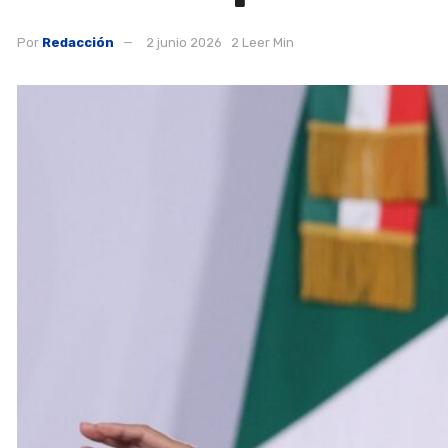
Por
Redacción
2 junio 2026
2 Leer Min