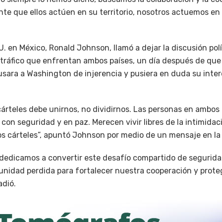
 que ellos actúen en su territorio, nosotros actuemos en n
. en México, Ronald Johnson, llamó a dejar la discusión polí
otráfico que enfrentan ambos países, un día después de que 
ara a Washington de injerencia y pusiera en duda su inter
cárteles debe unirnos, no dividirnos. Las personas en ambos
 con seguridad y en paz. Merecen vivir libres de la intimidaci
s cárteles”, apuntó Johnson por medio de un mensaje en la r
edicamos a convertir este desafío compartido de segurida
tunidad perdida para fortalecer nuestra cooperación y prote
adió.