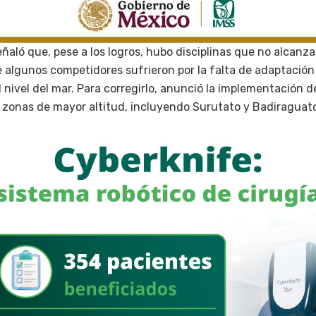
señaló que, pese a los logros, hubo disciplinas que no alcanz
algunos competidores sufrieron por la falta de adaptación f
l nivel del mar. Para corregirlo, anunció la implementació
zonas de mayor altitud, incluyendo Surutato y Badiraguat