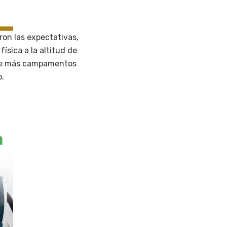
aron las expectativas,
ísica a la altitud de
n de más campamentos
o.