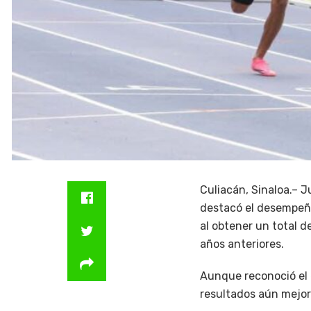
Culiacán, Sinaloa.– J
destacó el desempeño
al obtener un total d
años anteriores.
Aunque reconoció el 
resultados aún mejor