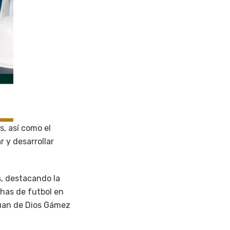
s, así como el
 y desarrollar
, destacando la
chas de futbol en
 Juan de Dios Gámez