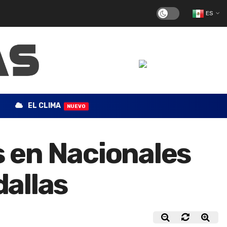
ES
EL CLIMA
NUEVO
s en Nacionales
allas