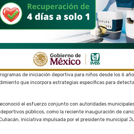
rogramas de iniciación deportiva para niños desde los 6 año
imiento que incorpora estrategias específicas para detectar
econoció el esfuerzo conjunto con autoridades municipales
 deportivos públicos, como la reciente inauguración de can
Culiacán, iniciativa impulsada por el presidente municipal