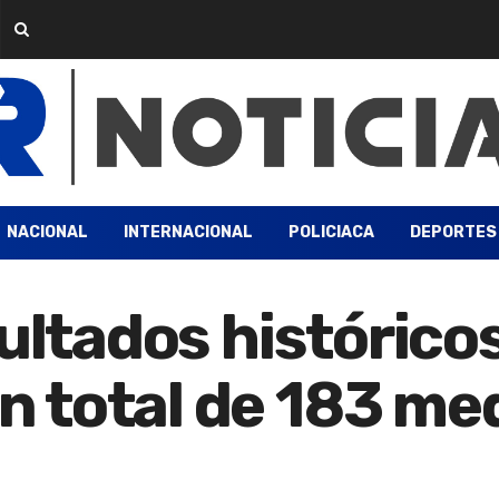
NACIONAL
INTERNACIONAL
POLICIACA
DEPORTES
sultados histórico
 total de 183 med