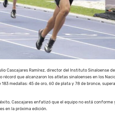
ulio Cascajares Ramírez, director del Instituto Sinaloense de
 récord que alcanzaron los atletas sinaloenses en los Na
e 183 medallas: 45 de oro, 60 de plata y 78 de bronce, supe
éxito, Cascajares enfatizó que el equipo no está conforme y
es en la próxima edición.