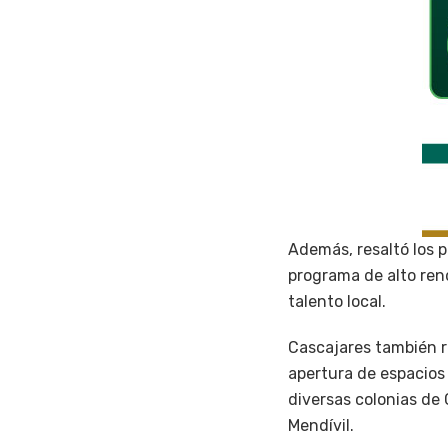
Además, resaltó los p
programa de alto rend
talento local.
Cascajares también r
apertura de espacios
diversas colonias de 
Mendívil.