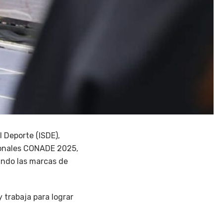
l Deporte (ISDE),
cionales CONADE 2025,
rando las marcas de
 trabaja para lograr