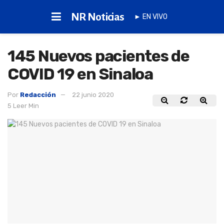
NR Noticias
► EN VIVO
145 Nuevos pacientes de
COVID 19 en Sinaloa
Por
Redacción
22 junio 2020
5 Leer Min