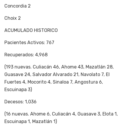
Concordia 2
Choix 2
ACUMULADO HISTORICO
Pacientes Activos: 767
Recuperados: 4,968
(193 nuevas. Culiacán 46, Ahome 43, Mazatlán 28,
Guasave 24, Salvador Alvarado 21, Navolato 7, El
Fuertes 4, Mocorito 4, Sinaloa 7, Angostura 6,
Escuinapa 3)
Decesos: 1,036
(16 nuevas. Ahome 6, Culiacán 4, Guasave 3, Elota 1,
Escuinapa 1, Mazatlán 1)