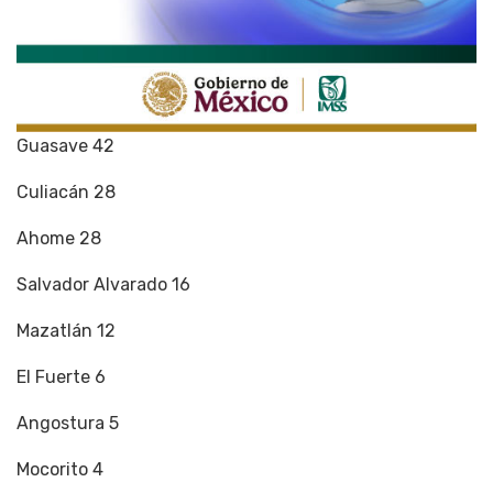
Guasave 42
Culiacán 28
Ahome 28
Salvador Alvarado 16
Mazatlán 12
El Fuerte 6
Angostura 5
Mocorito 4