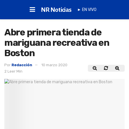
NR Noticias
► EN VIVO
Abre primera tienda de
mariguana recreativa en
Boston
Por
Redacción
10 marzo 2020
2 Leer Min