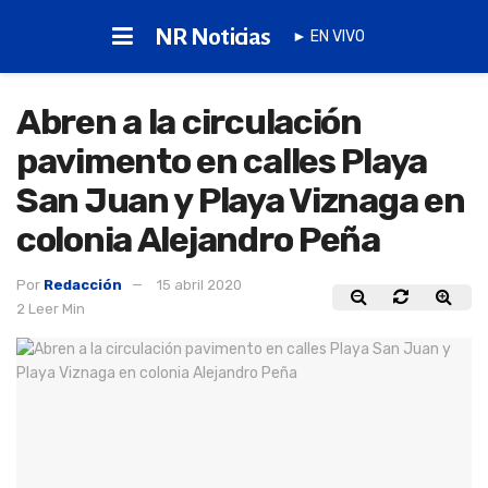
NR Noticias
► EN VIVO
Abren a la circulación
pavimento en calles Playa
San Juan y Playa Viznaga en
colonia Alejandro Peña
Por
Redacción
15 abril 2020
2 Leer Min