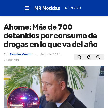
NR Noticias
► EN VIVO
Ahome: Más de 700
detenidos por consumo de
drogas en lo que va del año
Por
Ramón Verdín
26 junio 2026
2 Leer Min