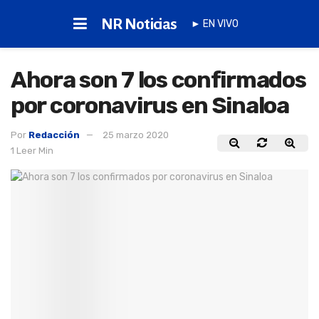
NR Noticias
► EN VIVO
Ahora son 7 los confirmados
por coronavirus en Sinaloa
Por
Redacción
25 marzo 2020
1 Leer Min