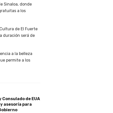
de Sinaloa, donde
ratuitas a los
 Cultura de El Fuerte
la duración será de
encia a la belleza
ue permite a los
y Consulado de EUA
y asesoría para
 Gobierno