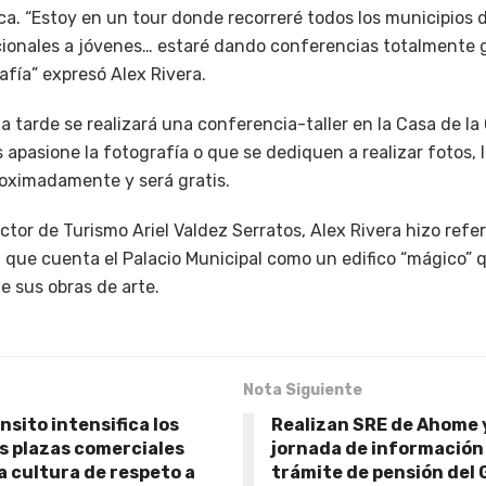
ca. “Estoy en un tour donde recorreré todos los municipios 
cionales a jóvenes… estaré dando conferencias totalmente g
fía” expresó Alex Rivera.
la tarde se realizará una conferencia-taller en la Casa de la
 apasione la fotografía o que se dediquen a realizar fotos, 
oximadamente y será gratis.
or de Turismo Ariel Valdez Serratos, Alex Rivera hizo refer
 que cuenta el Palacio Municipal como un edifico “mágico” q
de sus obras de arte.
Nota Siguiente
nsito intensifica los
Realizan SRE de Ahome 
as plazas comerciales
jornada de información 
a cultura de respeto a
trámite de pensión del