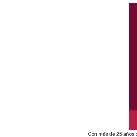
Con más de 25 años de