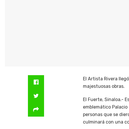
El Artista Rivera lle
majestuosas obras.
El Fuerte, Sinaloa.- 
emblemático Palacio 
personas que se diero
culminará con una co