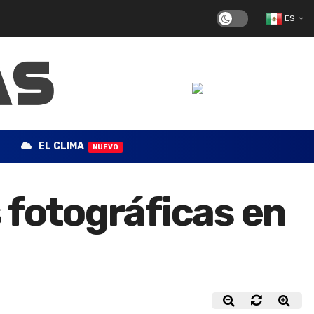
ES
EL CLIMA
NUEVO
 fotográficas en