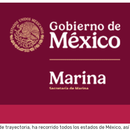
 trayectoria, ha recorrido todos los estados de México, así