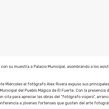
gó con su muestra a Palacio Municipal, asombrando a los asis
Este Miércoles el fotógrafo Alex Rivera expuso sus principale
Municipal del Pueblo Mágico de El Fuerte. Con la presencia
n cita para apreciar las obras del “fotógrafo viajero”, arran
nferencia a jóvenes fortenses que gusten del arte fotográf