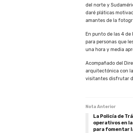
del norte y Sudaméri
daré pláticas motiva
amantes de la fotogra
En punto de las 4 de 
para personas que les
una hora y media apr
Acompañado del Direct
arquitectónica con la
visitantes disfrutar 
Nota Anterior
La Policía de Trá
operativos en l
para fomentar l