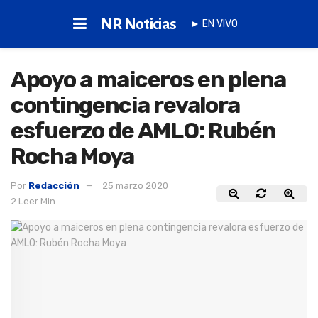
NR Noticias
► EN VIVO
Apoyo a maiceros en plena
contingencia revalora
esfuerzo de AMLO: Rubén
Rocha Moya
Por
Redacción
25 marzo 2020
2 Leer Min