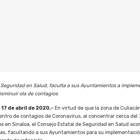
e Seguridad en Salud, faculta a sus Ayuntamientos a imple
sminuir ola de contagios
 17 de abril de 2020.-
En virtud de que la zona de Culiacá
entro de contagios de Coronavirus, al concentrar cerca del 
s en Sinaloa, el Consejo Estatal de Seguridad en Salud aco
s, facultando a sus Ayuntamientos para su implementación,