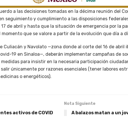
uerdo a las decisiones tomadas en la décima reunión del Co
en seguimiento y cumplimiento a las disposiciones federales
s 17 de abril y hasta que la situación de emergencia por la 
l momento que se valore a partir de la evolución que día a d
 Culiacán y Navolato —zona donde al corte del 16 de abril i
Covid-19 en Sinaloa—, deberán implementar campañas de soc
medidas para insistir en la necesaria participación ciudada
salir únicamente por razones esenciales (tener labores estra
edicinas o energéticos).
Nota Siguiente
entes activos de COVID
A balazos matan a un jo