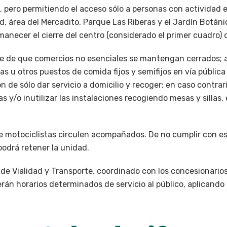
, pero permitiendo el acceso sólo a personas con actividad e
d, área del Mercadito, Parque Las Riberas y el Jardín Botáni
anecer el cierre del centro (considerado el primer cuadro) 
rse de que comercios no esenciales se mantengan cerrados; 
as u otros puestos de comida fijos y semifijos en vía pública
n de sólo dar servicio a domicilio y recoger; en caso contrar
y/o inutilizar las instalaciones recogiendo mesas y sillas, e
ue motociclistas circulen acompañados. De no cumplir con es
podrá retener la unidad.
 de Vialidad y Transporte, coordinado con los concesionario
rán horarios determinados de servicio al público, aplicando