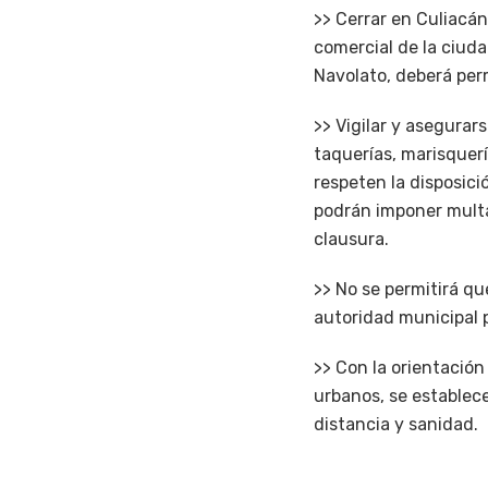
>> Cerrar en Culiacán
comercial de la ciuda
Navolato, deberá perm
>> Vigilar y asegura
taquerías, marisquerí
respeten la disposició
podrán imponer multas 
clausura.
>> No se permitirá q
autoridad municipal 
>> Con la orientación
urbanos, se establece
distancia y sanidad.