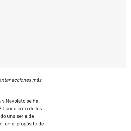
mentar acciones más
n y Navolato se ha
70 por ciento de los
rdó una serie de
 en el propósito de