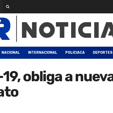
NACIONAL
INTERNACIONAL
POLICIACA
DEPORTES
19, obliga a nuev
ato