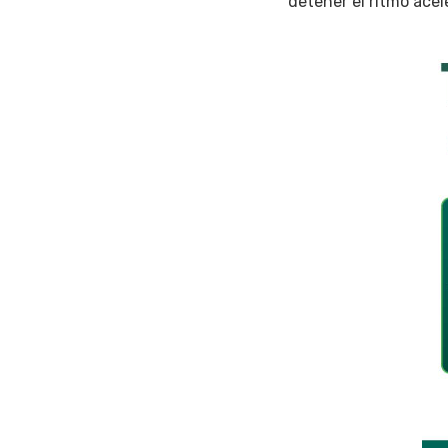
detener el ritmo acel