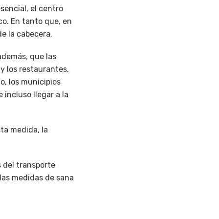
sencial, el centro
co. En tanto que, en
de la cabecera.
además, que las
 y los restaurantes,
io, los municipios
 incluso llegar a la
ta medida, la
s del transporte
 las medidas de sana