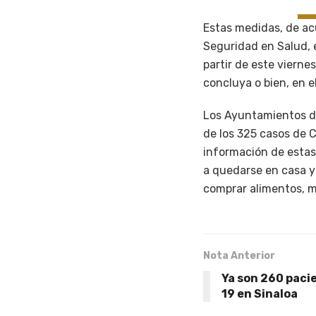
Estas medidas, de ac
Seguridad en Salud, 
partir de este vierne
concluya o bien, en e
Los Ayuntamientos de
de los 325 casos de 
información de estas 
a quedarse en casa y 
comprar alimentos, m
Nota Anterior
Ya son 260 paci
19 en Sinaloa