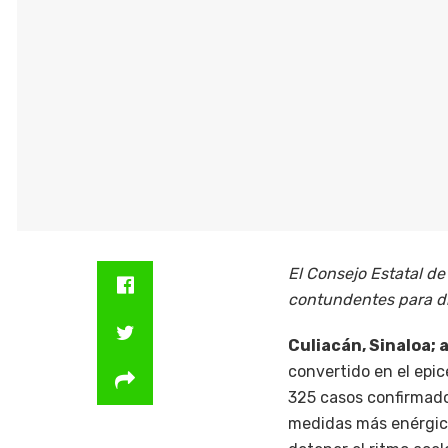
El Consejo Estatal d
contundentes para di
Culiacán, Sinaloa; a
convertido en el epic
325 casos confirmado
medidas más enérgica