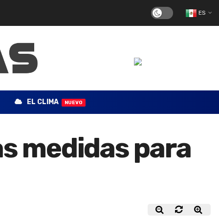
ES
EL CLIMA
NUEVO
as medidas para