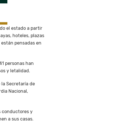
o el estado a partir
layas, hoteles, plazas
, están pensadas en
 41 personas han
os y letalidad.
 la Secretaría de
rdia Nacional,
os conductores y
rnen a sus casas.