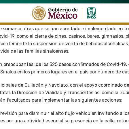
e suman a otras que se han acordado e implementado en tod
ovid-19, como el cierre de cines, casinos, bares, gimnasios, p
cientemente la suspensión de venta de bebidas alcohólicas
 vida de las familias sinaloenses.
son preocupantes: de los 325 casos confirmados de Covid-19,
 Sinaloa en los primeros lugares en el país por número de cas
cipales de Culiacán y Navolato, con el apoyo coordinado de
atal, la Dirección de Vialidad y Transportes así como la Gua
án facultados para implementar las siguientes acciones:
revisión para disminuir el alto flujo vehicular, invitando a l
 es por una actividad esencial su presencia en la calle, reto