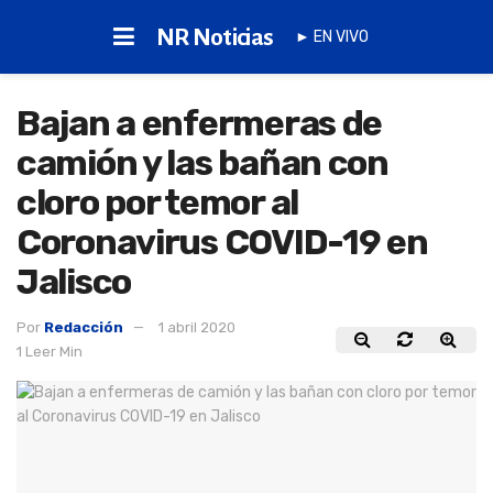
NR Noticias
► EN VIVO
Bajan a enfermeras de
camión y las bañan con
cloro por temor al
Coronavirus COVID-19 en
Jalisco
Por
Redacción
1 abril 2020
1 Leer Min