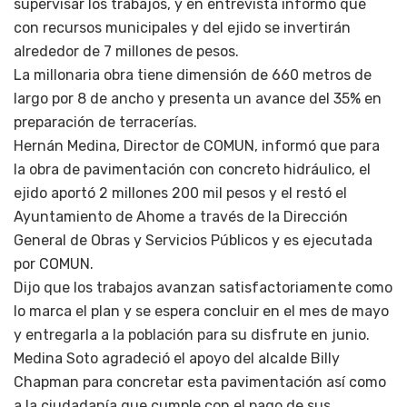
supervisar los trabajos, y en entrevista informó que
con recursos municipales y del ejido se invertirán
alrededor de 7 millones de pesos.
La millonaria obra tiene dimensión de 660 metros de
largo por 8 de ancho y presenta un avance del 35% en
preparación de terracerías.
Hernán Medina, Director de COMUN, informó que para
la obra de pavimentación con concreto hidráulico, el
ejido aportó 2 millones 200 mil pesos y el restó el
Ayuntamiento de Ahome a través de la Dirección
General de Obras y Servicios Públicos y es ejecutada
por COMUN.
Dijo que los trabajos avanzan satisfactoriamente como
lo marca el plan y se espera concluir en el mes de mayo
y entregarla a la población para su disfrute en junio.
Medina Soto agradeció el apoyo del alcalde Billy
Chapman para concretar esta pavimentación así como
a la ciudadanía que cumple con el pago de sus