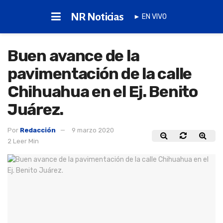
NR Noticias
► EN VIVO
Buen avance de la
pavimentación de la calle
Chihuahua en el Ej. Benito
Juárez.
Por
Redacción
9 marzo 2020
2 Leer Min