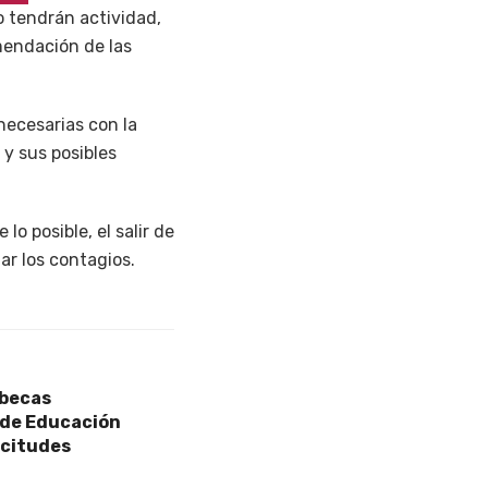
 tendrán actividad,
mendación de las
necesarias con la
 y sus posibles
o posible, el salir de
ar los contagios.
 becas
. de Educación
icitudes