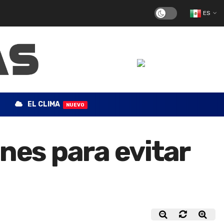
ES
EL CLIMA
NUEVO
nes para evitar