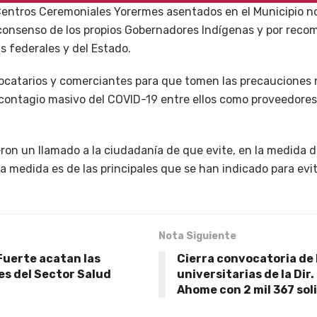
Centros Ceremoniales Yorermes asentados en el Municipio no
consenso de los propios Gobernadores Indígenas y por reco
s federales y del Estado.
 locatarios y comerciantes para que tomen las precauciones 
l contagio masivo del COVID-19 entre ellos como proveedores
ron un llamado a la ciudadanía de que evite, en la medida de l
a medida es de las principales que se han indicado para evit
Nota Siguiente
Fuerte acatan las
Cierra convocatoria de
s del Sector Salud
universitarias de la Dir
Ahome con 2 mil 367 sol