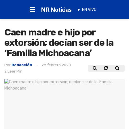
NR Noticias
► EN VIVO
Caen madre e hijo por
extorsión; decían ser de la
‘Familia Michoacana’
Por
Redacción
28 febrero 2020
2 Leer Min